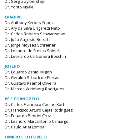
Dr. Sergio Zylberstejn
Dr. Yorito Kisaki
QUADRIL
Dr. Anthony Kerbes Yepez
Dr. Ary da Silva Ungaretti Neto
Dr. Carlos Roberto Schwartsman
Dr. João Augusto Bersch
Dr. Jorge Moyses Schreiner
Dr. Leandro de Freitas Spinelli
Dr. Leonardo Carbonera Boschin
JOELHO
Dr. Eduardo Zaniol Migon
Dr. Geraldo Schuck de Freitas
Dr. Gustavo Kaempf Oliveira
Dr. Marcos Weinberg Rodrigues
PÉ E TORNOZELO
Dr. Carlos Francisco Coelho Koch
Dr. Francisco Arturo Cejas Rodriguez
Dr. Eduardo Pedrini Cruz
Dr. Leandro Marcantonio Camargo
Dr. Paulo Arlei Lompa
OMBRO E COTOVELO