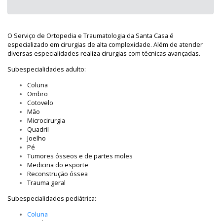
O Serviço de Ortopedia e Traumatologia da Santa Casa é
especializado em cirurgias de alta complexidade. Além de atender
diversas especialidades realiza cirurgias com técnicas avançadas.
Subespecialidades adulto:
Coluna
Ombro
Cotovelo
Mão
Microcirurgia
Quadril
Joelho
Pé
Tumores ósseos e de partes moles
Medicina do esporte
Reconstrução óssea
Trauma geral
Subespecialidades pediátrica:
Coluna