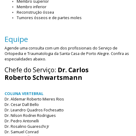
Membro superior
Membro inferior
Reconstrução óssea
Tumores ósseos e de partes moles
Equipe
Agende uma consulta com um dos profissionais do Serviço de
Ortopedia e Traumatologia da Santa Casa de Porto Alegre. Confira as
especialidades abaixo.
Chefe do Serviço:
Dr. Carlos
Roberto Schwartsmann
COLUNA VERTEBRAL
Dr. Aldemar Roberto Mieres Rios
Dr. Cesar Dall Bello
Dr. Leandro Quadros Fochesatto
Dr. Nilson Rodnei Rodrigues
Dr. Pedro Antonelli
Dr. Rosalino Guareschi Jr
Dr. Samuel Conrad