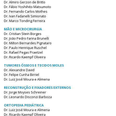
Dr. Almiro Gerzon de Britto
Dr. Fábio Yoshihito Matsumoto
Dr. Fernando Carlos Mothes
Dr. Ivan Fadanelli Simionato
Dr. Marco Tonding Ferreira
MÃO E MICROCIRURGIA
Dr. Cristian Stein Borges
Dr. João Pedro Farina Brunelli
Dr. Milton Bernardes Pignataro
Dr. Paulo Henrique Ruschel
Dr. Rafael Pegas Praetzel
Dr. Ricardo Kaempf Oliveira
TUMORES ÓSSEOS E TECIDOS MOLES
Dr. Alexandre David
Dr. Felipe Cunha Birriel
Dr. Luiz José Moura e Alimena
RECONSTRUÇÃO E FIXADORES EXTERNOS
Dr. Jorge Moyses Schreiner
Dr. Leonardo Disconzi Barboza
ORTOPEDIA PEDIÁTRICA
Dr. Luiz José Moura e Alimena
Dr. Ricardo Kaempf Oliveira