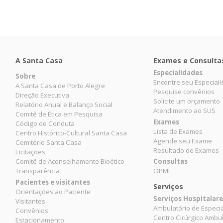
A Santa Casa
Exames e Consulta
Especialidades
Sobre
Encontre seu Especiali
A Santa Casa de Porto Alegre
Pesquise convênios
Direção Executiva
Solicite um orçamento
Relatório Anual e Balanço Social
Atendimento ao SUS
Comitê de Ética em Pesquisa
Exames
Código de Conduta
Lista de Exames
Centro Histórico-Cultural Santa Casa
Agende seu Exame
Cemitério Santa Casa
Resultado de Exames
Licitações
Comitê de Aconselhamento Bioético
Consultas
Transparência
OPME
Pacientes e visitantes
Serviços
Orientações ao Paciente
Serviços Hospitalar
Visitantes
Ambulatório de Especi
Convênios
Centro Cirúrgico Ambul
Estacionamento