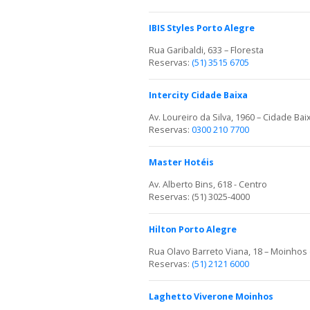
IBIS Styles Porto Alegre
Rua Garibaldi, 633 – Floresta
Reservas:
(51) 3515 6705
Intercity Cidade Baixa
Av. Loureiro da Silva, 1960 – Cidade Bai
Reservas:
0300 210 7700
Master Hotéis
Av. Alberto Bins, 618 - Centro
Reservas: (51) 3025-4000
Hilton Porto Alegre
Rua Olavo Barreto Viana, 18 – Moinhos
Reservas:
(51) 2121 6000
Laghetto Viverone Moinhos