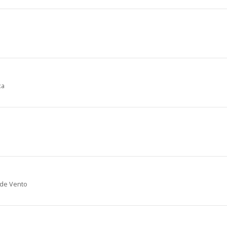
xa
 de Vento