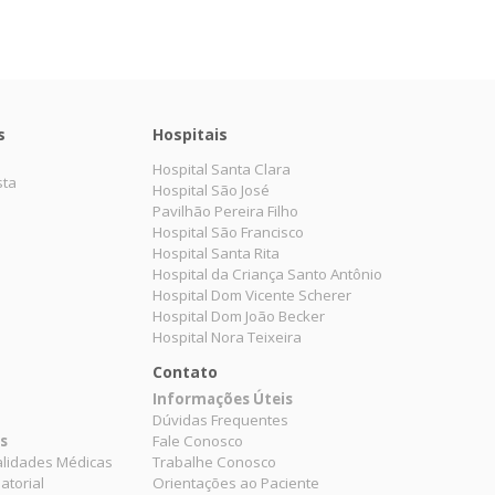
s
Hospitais
Hospital Santa Clara
sta
Hospital São José
Pavilhão Pereira Filho
Hospital São Francisco
Hospital Santa Rita
Hospital da Criança Santo Antônio
Hospital Dom Vicente Scherer
Hospital Dom João Becker
Hospital Nora Teixeira
Contato
Informações Úteis
Dúvidas Frequentes
es
Fale Conosco
alidades Médicas
Trabalhe Conosco
atorial
Orientações ao Paciente