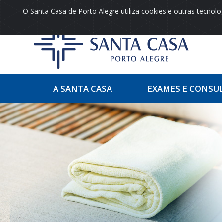
O Santa Casa de Porto Alegre utiliza cookies e outras tecno
A SANTA CASA
EXAMES E CONSU