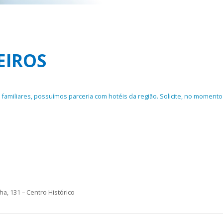
EIROS
amiliares, possuímos parceria com hotéis da região. Solicite, no momento d
, 131 – Centro Histórico