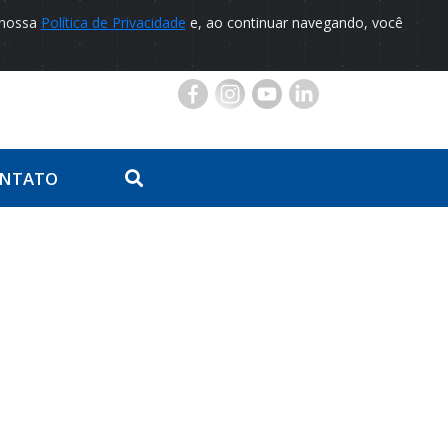
 nossa
Política de Privacidade
e, ao continuar navegando, você
Portal do Paciente
NTATO