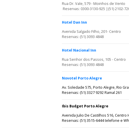
Rua Dr. Vale, 579 - Moinhos de Vento
Reservas: 0300-3130-925 |(51) 2102-7
Hotel Dan Inn
Avenida Salgado Filho, 201- Centro
Reservas: (51) 3093 4848
Hotel Nacional Inn
Rua Senhor dos Passos, 105 - Centro
Reservas: (51) 3093 4848
Novotel Porto Alegre
Av. Soledade 575, Porto Alegre, Rio Gra
Reservas: (51) 3327 9292 Ramal 261
Ibis Budget Porto Alegre
Avenida Julio De Castilhos 516, Centro 
Reservas: (51) 3515-6444 telefone e W