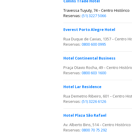
Collins Trade Hotel
Travessa Tuyuty, 74 – Centro Histórico
Reservas:
(51) 3227 5066
Everest Porto Alegre Hotel
Rua Duque de Caxias, 1357 – Centro Hi
Reservas:
0800 600 0995
Hotel Continental Business
Praça Otavio Rocha, 49 – Centro Históri
Reservas:
0800 603 1600
Hotel Lar Residence
Rua Demetrio Ribeiro, 601 – Centro His
Reservas:
(51) 3226 6126
Hotel Plaza São Rafael
Av. Alberto Bins, 514 – Centro Histórico
Reservas:
0800 70 75 292