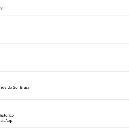
200
nde do Sul, Brasil
Histórico
hatsApp