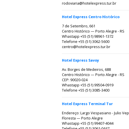
rodoviaria@hotelexpress.tur.br
Hotel Express Centro Histórico
7 de Setembro, 661
Centro Histórico — Porto Alegre - RS
Whastapp +55 (51) 98961-1372
Telefone +55 (51) 3062-5600
centro@hotelexpress.tur.br
Hotel Express Savoy
Av. Borges de Medeiros, 688
Centro Histórico — Porto Alegre - RS
CEP: 90020-024
Whastapp +55 (51) 99504-0919
Telefone +55 (51) 3085-3400
Hotel Express Terminal Tur
Endereço: Largo Vespasiano - Julio Ve
Floresta — Porto Alegre
Whastapp +55 (51) 99407-4044
Telefone +55 (51) 3061-0447