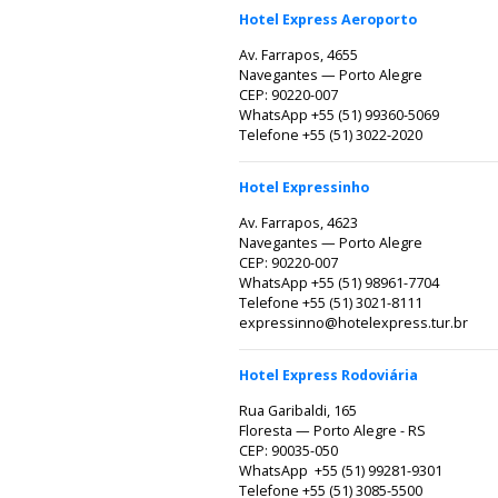
Hotel Express Aeroporto
Av. Farrapos, 4655
Navegantes — Porto Alegre
CEP: 90220-007
WhatsApp +55 (51) 99360-5069
Telefone +55 (51) 3022-2020
Hotel Expressinho
Av. Farrapos, 4623
Navegantes — Porto Alegre
CEP: 90220-007
WhatsApp +55 (51) 98961-7704
Telefone +55 (51) 3021-8111
expressinno@hotelexpress.tur.br
Hotel Express Rodoviária
Rua Garibaldi, 165
Floresta — Porto Alegre - RS
CEP: 90035-050
WhatsApp +55 (51) 99281-9301
Telefone +55 (51) 3085-5500