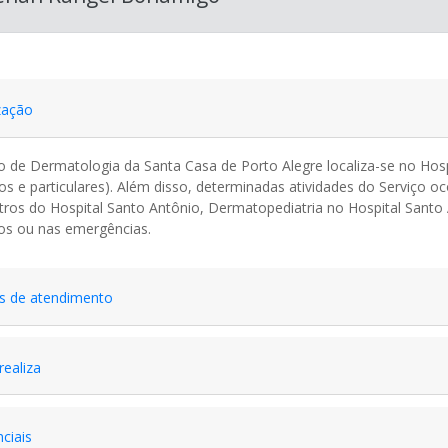
zação
o de Dermatologia da Santa Casa de Porto Alegre localiza-se no Hospi
os e particulares). Além disso, determinadas atividades do Serviço
tros do Hospital Santo Antônio, Dermatopediatria no Hospital Santo 
os ou nas emergências.
s de atendimento
realiza
ciais