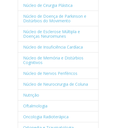
Núcleo de Cirurgia Plástica
Núcleo de Doença de Parkinson e
Distúrbios do Movimento
Núcleo de Esclerose Múltipla e
Doenças Neuroimunes
Núcleo de Insuficiência Cardíaca
Núcleo de Memória e Distúrbios
Cognitivos
Núcleo de Nervos Periféricos
Núcleo de Neurocirurgia de Coluna
Nutrição
Oftalmologia
Oncologia Radioterápica
Ortopedia e Traumatologia