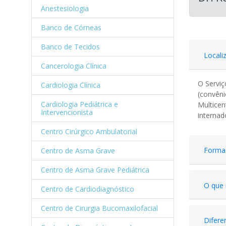
Anestesiologia
Banco de Córneas
Banco de Tecidos
Locali
Cancerologia Clínica
O Serviç
Cardiologia Clínica
(convêni
Cardiologia Pediátrica e
Multicen
Intervencionista
internad
Centro Cirúrgico Ambulatorial
Forma
Centro de Asma Grave
Centro de Asma Grave Pediátrica
O que 
Centro de Cardiodiagnóstico
Centro de Cirurgia Bucomaxilofacial
Diferen