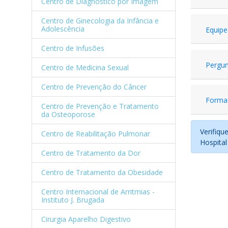
Centro de Diagnóstico por Imagem
Centro de Ginecologia da Infância e
Adolescência
Equipe
Centro de Infusões
Pergun
Centro de Medicina Sexual
Centro de Prevenção do Câncer
Formas
Centro de Prevenção e Tratamento
da Osteoporose
Verifiqu
Centro de Reabilitação Pulmonar
Hospital
Centro de Tratamento da Dor
Centro de Tratamento da Obesidade
Centro Internacional de Arritmias -
Instituto J. Brugada
Cirurgia Aparelho Digestivo