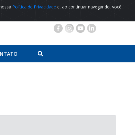
 nossa
Política de Privacidade
e, ao continuar navegando, você
Portal do Paciente
NTATO