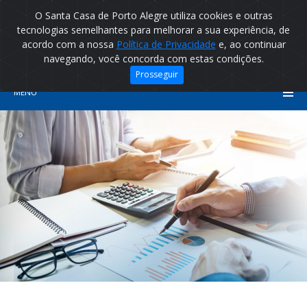
O Santa Casa de Porto Alegre utiliza cookies e outras
tecnologias semelhantes para melhorar a sua experiência, de
acordo com a nossa
Política de Privacidade
e, ao continuar
navegando, você concorda com estas condições.
Prosseguir
MENU