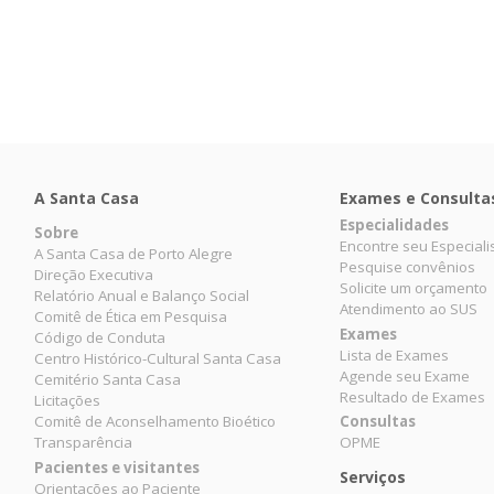
A Santa Casa
Exames e Consulta
Especialidades
Sobre
Encontre seu Especiali
A Santa Casa de Porto Alegre
Pesquise convênios
Direção Executiva
Solicite um orçamento
Relatório Anual e Balanço Social
Atendimento ao SUS
Comitê de Ética em Pesquisa
Exames
Código de Conduta
Lista de Exames
Centro Histórico-Cultural Santa Casa
Agende seu Exame
Cemitério Santa Casa
Resultado de Exames
Licitações
Comitê de Aconselhamento Bioético
Consultas
Transparência
OPME
Pacientes e visitantes
Serviços
Orientações ao Paciente