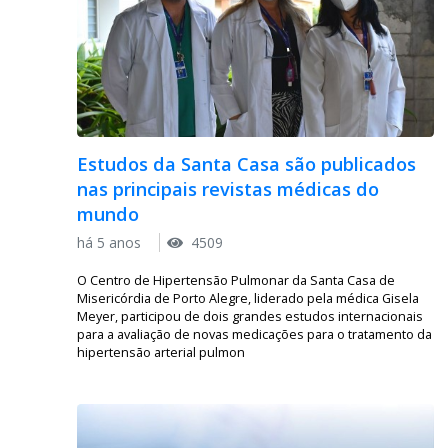
Estudos da Santa Casa são publicados
nas principais revistas médicas do
mundo
há 5 anos
4509
O Centro de Hipertensão Pulmonar da Santa Casa de
Misericórdia de Porto Alegre, liderado pela médica Gisela
Meyer, participou de dois grandes estudos internacionais
para a avaliação de novas medicações para o tratamento da
hipertensão arterial pulmon