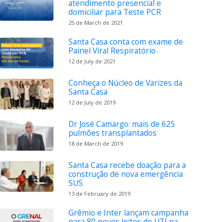
atendimento presencial e
domiciliar para Teste PCR
25 de March de 2021
Santa Casa conta com exame de
Painel Viral Respiratório
12 de July de 2021
Conheça o Núcleo de Varizes da
Santa Casa
12 de July de 2019
Dr José Camargo: mais de 625
pulmões transplantados
18 de March de 2019
Santa Casa recebe doação para a
construção de nova emergência
SUS
13 de February de 2019
Grêmio e Inter lançam campanha
para 80 novos leitos de UTI na