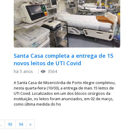
Santa Casa completa a entrega de 15
novos leitos de UTI Covid
há 5 anos
3564
A Santa Casa de Misericórdia de Porto Alegre completou,
nesta quarta-feira (10/03), a entrega de mais 15 leitos de
UTI Covid. Localizados em um dos blocos cirúrgicos da
instituição, os leitos foram anunciados, em 02 de março,
como última medida do ho
..
93
94
»