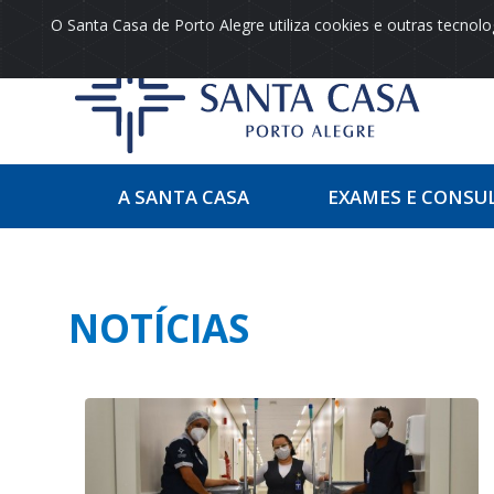
O Santa Casa de Porto Alegre utiliza cookies e outras tecno
A SANTA CASA
EXAMES E CONSU
NOTÍCIAS