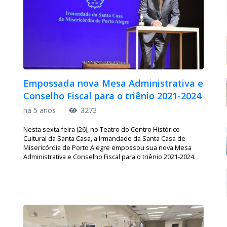
Empossada nova Mesa Administrativa e
Conselho Fiscal para o triênio 2021-2024
há 5 anos
3273
Nesta sexta-feira (26), no Teatro do Centro Histórico-
Cultural da Santa Casa, a Irmandade da Santa Casa de
Misericórdia de Porto Alegre empossou sua nova Mesa
Administrativa e Conselho Fiscal para o triênio 2021-2024.