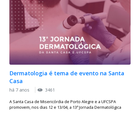
Dermatologia é tema de evento na Santa
Casa
há 7 anos
3461
A Santa Casa de Misericórdia de Porto Alegre e a UFCSPA
promovem, nos dias 12 e 13/04, a 13ª Jornada Dermatológica