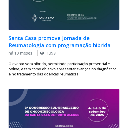
Santa Casa promove Jornada de
Reumatologia com programação híbrida
há 10 meses
1399
O evento será híbrido, permitindo participação presencial e
online, e tem como objetivo apresentar avanços no diagnóstico
e no tratamento das doenças reumáticas.