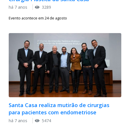
há 7 anos
3289
Evento acontece em 24 de agosto
Santa Casa realiza mutirão de cirurgias
para pacientes com endometriose
há 7 anos
5474