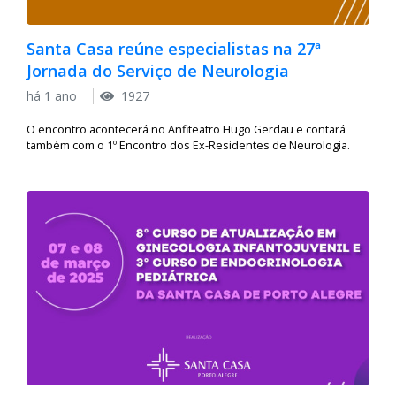
Santa Casa reúne especialistas na 27ª
Jornada do Serviço de Neurologia
há 1 ano
1927
O encontro acontecerá no Anfiteatro Hugo Gerdau e contará
também com o 1º Encontro dos Ex-Residentes de Neurologia.