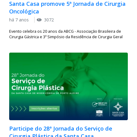
Santa Casa promove 5ª Jornada de Cirurgia
Oncológica
há 7 anos
3072
Evento celebra os 20 anos da ABCG - Associação Brasileira de
Cirurgia Gástrica e 3º Simpósio da Residência de Cirurgia Geral
Participe do 28ª Jornada do Serviço de
Cirurgia Plástica da Santa Casa