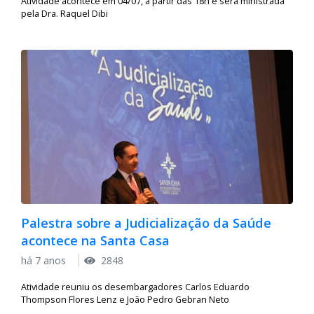
Atividade acontece em 04/07, a partir das 18h e será ministrada
pela Dra. Raquel Dibi
Palestra sobre a Judicialização da Saúde
acontece na Santa Casa
há 7 anos
2848
Atividade reuniu os desembargadores Carlos Eduardo
Thompson Flores Lenz e João Pedro Gebran Neto