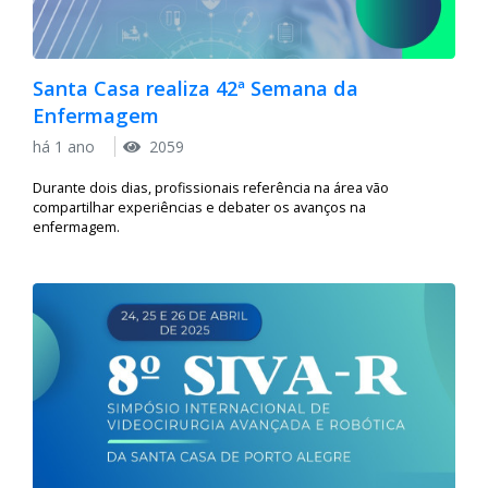
Santa Casa realiza 42ª Semana da
Enfermagem
há 1 ano
2059
Durante dois dias, profissionais referência na área vão
compartilhar experiências e debater os avanços na
enfermagem.