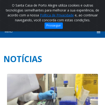
O Santa Casa de Porto Alegre utiliza cookies e outras
tecnologias semelhantes para melhorar a sua experiência, de
acordo com a nossa
Política de Privacidade
e, ao continuar
navegando, você concorda com estas condições.
Prosseguir
MENU
NOTÍCIAS