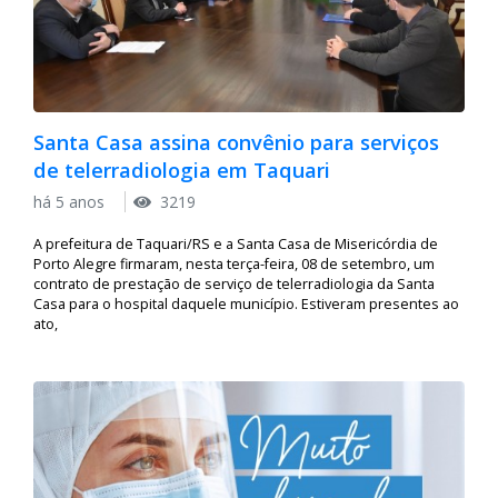
Santa Casa assina convênio para serviços
de telerradiologia em Taquari
há 5 anos
3219
A prefeitura de Taquari/RS e a Santa Casa de Misericórdia de
Porto Alegre firmaram, nesta terça-feira, 08 de setembro, um
contrato de prestação de serviço de telerradiologia da Santa
Casa para o hospital daquele município. Estiveram presentes ao
ato,