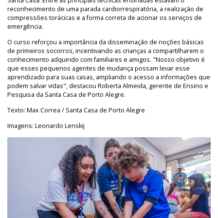
Santa Casa. Entre as principais técnicas ensinadas estavam o
reconhecimento de uma parada cardiorrespiratória, a realização de
compressões torácicas e a forma correta de acionar os serviços de
emergência.
O curso reforçou a importância da disseminação de noções básicas
de primeiros socorros, incentivando as crianças a compartilharem o
conhecimento adquirido com familiares e amigos. "Nosso objetivo é
que esses pequenos agentes de mudança possam levar esse
aprendizado para suas casas, ampliando o acesso a informações que
podem salvar vidas", destacou Roberta Almeida, gerente de Ensino e
Pesquisa da Santa Casa de Porto Alegre.
Texto: Max Correa / Santa Casa de Porto Alegre
Imagens: Leonardo Lenskij