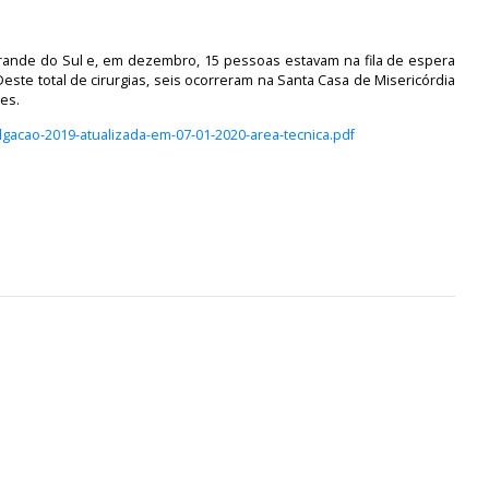
Grande do Sul e, em dezembro, 15 pessoas estavam na fila de espera
Deste total de cirurgias, seis ocorreram na Santa Casa de Misericórdia
tes.
lgacao-2019-atualizada-em-07-01-2020-area-tecnica.pdf