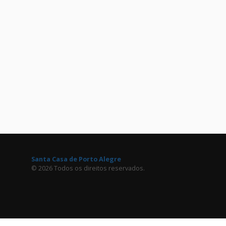
Santa Casa de Porto Alegre
© 2026 Todos os direitos reservados.