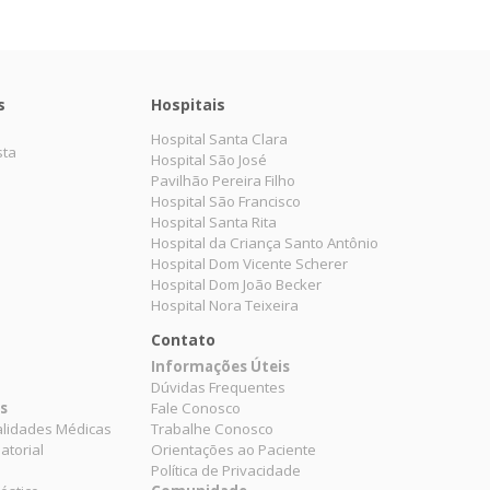
s
Hospitais
Hospital Santa Clara
sta
Hospital São José
Pavilhão Pereira Filho
Hospital São Francisco
Hospital Santa Rita
Hospital da Criança Santo Antônio
Hospital Dom Vicente Scherer
Hospital Dom João Becker
Hospital Nora Teixeira
Contato
Informações Úteis
Dúvidas Frequentes
es
Fale Conosco
alidades Médicas
Trabalhe Conosco
atorial
Orientações ao Paciente
Política de Privacidade