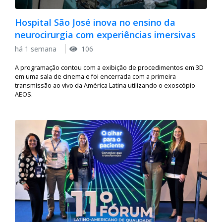
Hospital São José inova no ensino da
neurocirurgia com experiências imersivas
há 1 semana
106
A programação contou com a exibição de procedimentos em 3D
em uma sala de cinema e foi encerrada com a primeira
transmissão ao vivo da América Latina utilizando o exoscópio
AEOS.