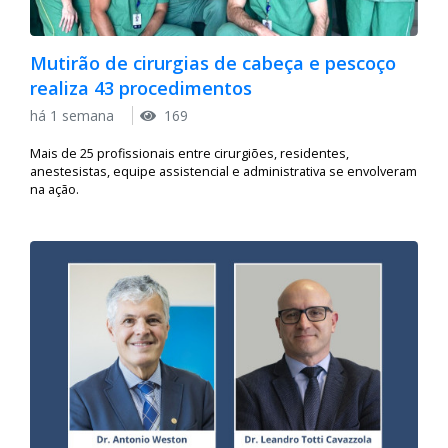
Mutirão de cirurgias de cabeça e pescoço
realiza 43 procedimentos
há 1 semana
169
Mais de 25 profissionais entre cirurgiões, residentes,
anestesistas, equipe assistencial e administrativa se envolveram
na ação.