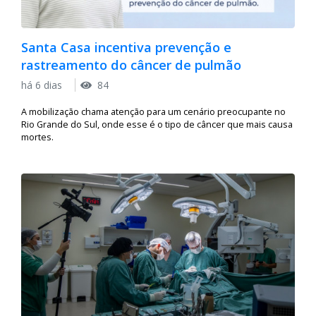
Santa Casa incentiva prevenção e
rastreamento do câncer de pulmão
há 6 dias
84
A mobilização chama atenção para um cenário preocupante no
Rio Grande do Sul, onde esse é o tipo de câncer que mais causa
mortes.