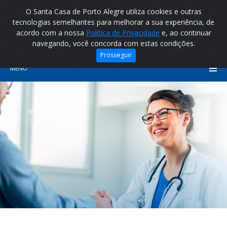
O Santa Casa de Porto Alegre utiliza cookies e outras
tecnologias semelhantes para melhorar a sua experiência, de
acordo com a nossa
Política de Privacidade
e, ao continuar
navegando, você concorda com estas condições.
Prosseguir
MENU